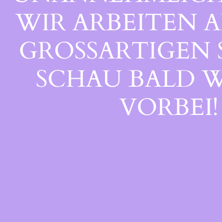
WIR ARBEITEN A
GROSSARTIGEN S
CHAU BALD WI
ORBEI!